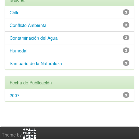
Chile
3
Conflicto Ambiental
3
Contaminación del Agua
3
Humedal
3
Santuario de la Naturaleza
3
Fecha de Publicación
2007
3
Theme by