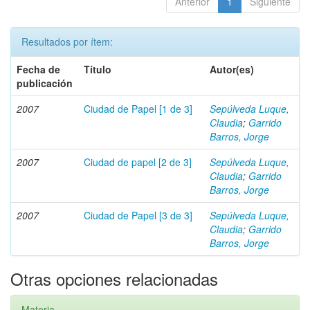
Anterior
1
Siguiente
Resultados por ítem:
Fecha de
Título
Autor(es)
publicación
2007
Ciudad de Papel [1 de 3]
Sepúlveda Luque,
Claudia
;
Garrido
Barros, Jorge
2007
Ciudad de papel [2 de 3]
Sepúlveda Luque,
Claudia
;
Garrido
Barros, Jorge
2007
Ciudad de Papel [3 de 3]
Sepúlveda Luque,
Claudia
;
Garrido
Barros, Jorge
Otras opciones relacionadas
Materia