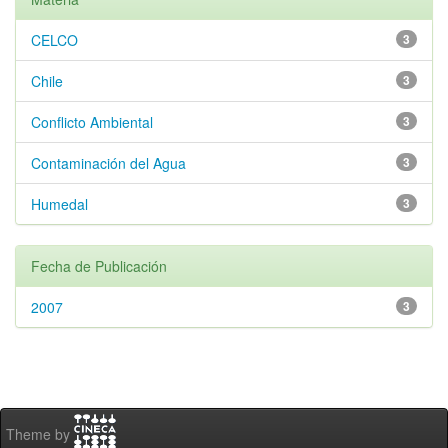
CELCO
3
Chile
3
Conflicto Ambiental
3
Contaminación del Agua
3
Humedal
3
Fecha de Publicación
2007
3
Theme by