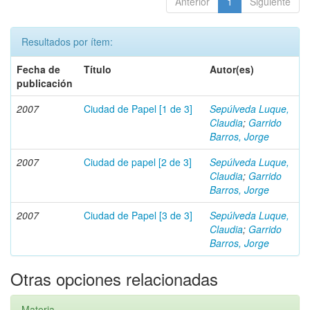
Anterior
1
Siguiente
Resultados por ítem:
Fecha de
Título
Autor(es)
publicación
2007
Ciudad de Papel [1 de 3]
Sepúlveda Luque,
Claudia
;
Garrido
Barros, Jorge
2007
Ciudad de papel [2 de 3]
Sepúlveda Luque,
Claudia
;
Garrido
Barros, Jorge
2007
Ciudad de Papel [3 de 3]
Sepúlveda Luque,
Claudia
;
Garrido
Barros, Jorge
Otras opciones relacionadas
Materia