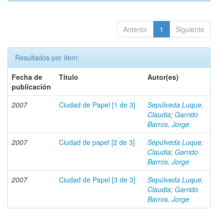
Anterior
1
Siguiente
Resultados por ítem:
Fecha de
Título
Autor(es)
publicación
2007
Ciudad de Papel [1 de 3]
Sepúlveda Luque,
Claudia
;
Garrido
Barros, Jorge
2007
Ciudad de papel [2 de 3]
Sepúlveda Luque,
Claudia
;
Garrido
Barros, Jorge
2007
Ciudad de Papel [3 de 3]
Sepúlveda Luque,
Claudia
;
Garrido
Barros, Jorge