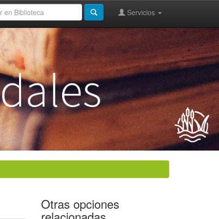
Servicios
Otras opciones
relacionadas