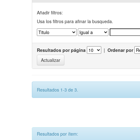
Añadir filtros:
Usa los filtros para afinar la busqueda.
Resultados por página
|
Ordenar por
Resultados 1-3 de 3.
Resultados por ítem: