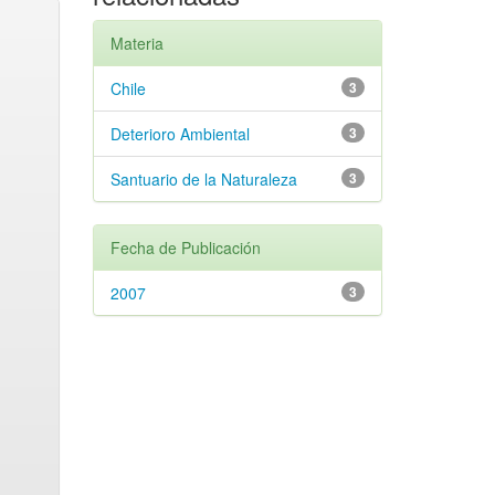
Materia
Chile
3
Deterioro Ambiental
3
Santuario de la Naturaleza
3
Fecha de Publicación
2007
3