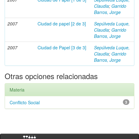
Claudia
;
Garrido
Barros, Jorge
2007
Ciudad de papel [2 de 3]
Sepúlveda Luque,
Claudia
;
Garrido
Barros, Jorge
2007
Ciudad de Papel [3 de 3]
Sepúlveda Luque,
Claudia
;
Garrido
Barros, Jorge
Otras opciones relacionadas
Materia
Conflicto Social
3