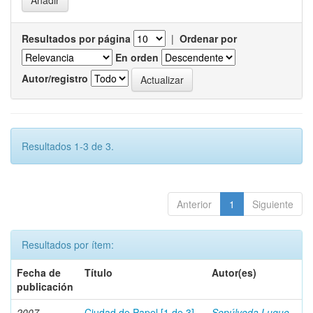
Resultados por página
|
Ordenar por
En orden
Autor/registro
Resultados 1-3 de 3.
Anterior
1
Siguiente
Resultados por ítem:
Fecha de
Título
Autor(es)
publicación
2007
Ciudad de Papel [1 de 3]
Sepúlveda Luque,