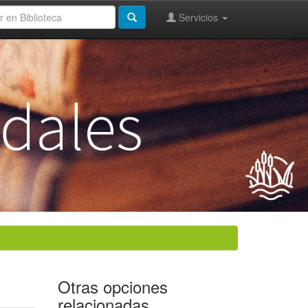
Servicios
Otras opciones
relacionadas