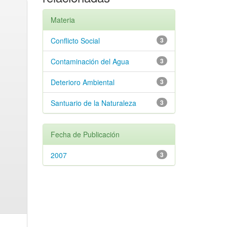
Materia
Conflicto Social
3
Contaminación del Agua
3
Deterioro Ambiental
3
Santuario de la Naturaleza
3
Fecha de Publicación
2007
3