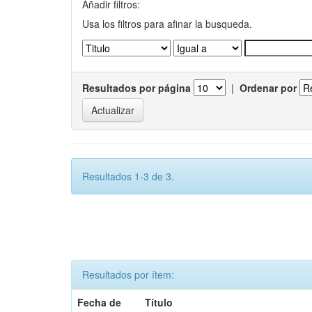
Añadir filtros:
Usa los filtros para afinar la busqueda.
Resultados por página
|
Ordenar por
Resultados 1-3 de 3.
Resultados por ítem:
Fecha de
Título