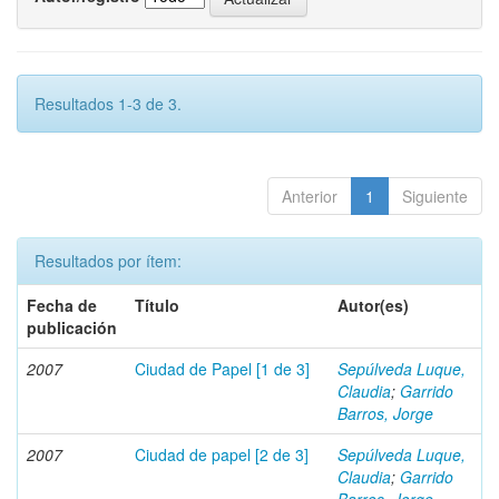
Resultados 1-3 de 3.
Anterior
1
Siguiente
Resultados por ítem:
Fecha de
Título
Autor(es)
publicación
2007
Ciudad de Papel [1 de 3]
Sepúlveda Luque,
Claudia
;
Garrido
Barros, Jorge
2007
Ciudad de papel [2 de 3]
Sepúlveda Luque,
Claudia
;
Garrido