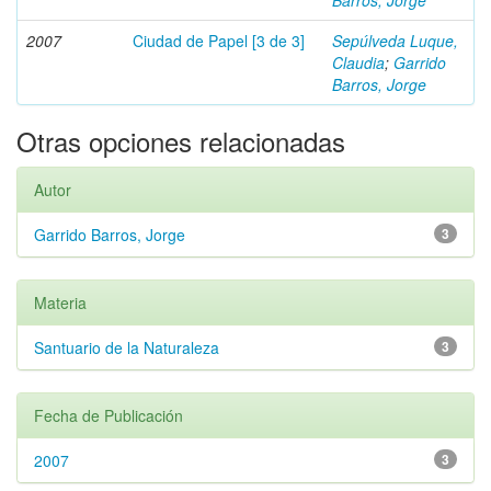
Barros, Jorge
2007
Ciudad de Papel [3 de 3]
Sepúlveda Luque,
Claudia
;
Garrido
Barros, Jorge
Otras opciones relacionadas
Autor
Garrido Barros, Jorge
3
Materia
Santuario de la Naturaleza
3
Fecha de Publicación
2007
3