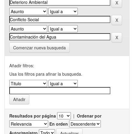
Comenzar nueva busqueda
Añadir filtros:
Usa los filtros para afinar la busqueda.
Resultados por página
|
Ordenar por
En orden
Autor/registro