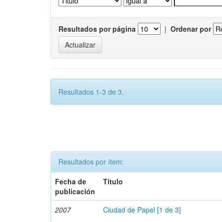
Resultados por página
|
Ordenar por
Resultados 1-3 de 3.
Resultados por ítem:
Fecha de
Título
publicación
2007
Ciudad de Papel [1 de 3]