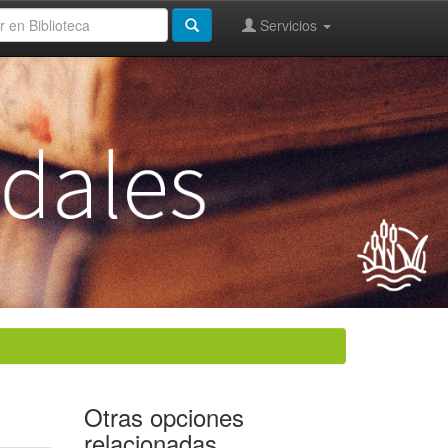
Servicios
Otras opciones
relacionadas