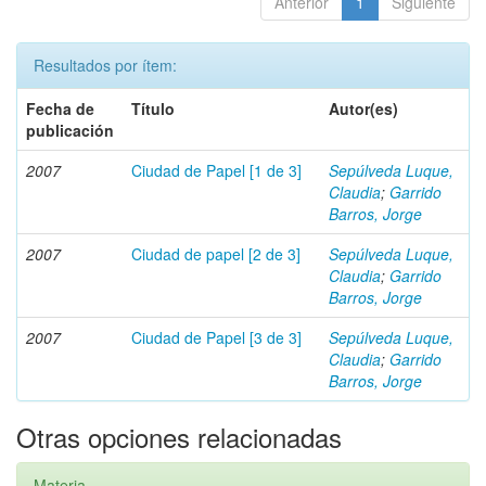
Anterior
1
Siguiente
Resultados por ítem:
Fecha de
Título
Autor(es)
publicación
2007
Ciudad de Papel [1 de 3]
Sepúlveda Luque,
Claudia
;
Garrido
Barros, Jorge
2007
Ciudad de papel [2 de 3]
Sepúlveda Luque,
Claudia
;
Garrido
Barros, Jorge
2007
Ciudad de Papel [3 de 3]
Sepúlveda Luque,
Claudia
;
Garrido
Barros, Jorge
Otras opciones relacionadas
Materia