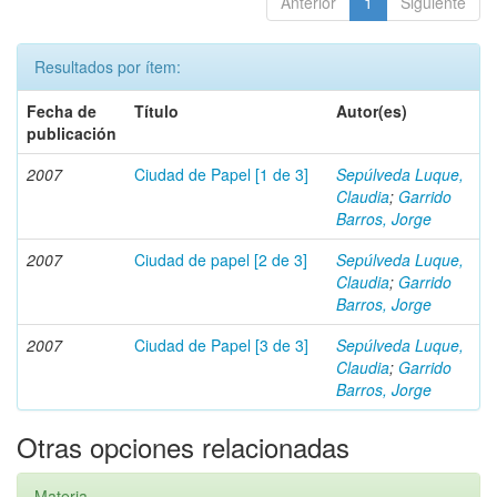
Anterior
1
Siguiente
Resultados por ítem:
Fecha de
Título
Autor(es)
publicación
2007
Ciudad de Papel [1 de 3]
Sepúlveda Luque,
Claudia
;
Garrido
Barros, Jorge
2007
Ciudad de papel [2 de 3]
Sepúlveda Luque,
Claudia
;
Garrido
Barros, Jorge
2007
Ciudad de Papel [3 de 3]
Sepúlveda Luque,
Claudia
;
Garrido
Barros, Jorge
Otras opciones relacionadas
Materia