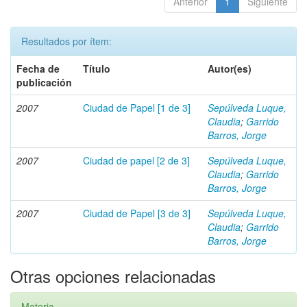
Anterior
1
Siguiente
Resultados por ítem:
Fecha de
Título
Autor(es)
publicación
2007
Ciudad de Papel [1 de 3]
Sepúlveda Luque,
Claudia
;
Garrido
Barros, Jorge
2007
Ciudad de papel [2 de 3]
Sepúlveda Luque,
Claudia
;
Garrido
Barros, Jorge
2007
Ciudad de Papel [3 de 3]
Sepúlveda Luque,
Claudia
;
Garrido
Barros, Jorge
Otras opciones relacionadas
Materia