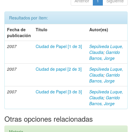
Anterior
1
Siguiente
Resultados por ítem:
Fecha de
Título
Autor(es)
publicación
2007
Ciudad de Papel [1 de 3]
Sepúlveda Luque,
Claudia
;
Garrido
Barros, Jorge
2007
Ciudad de papel [2 de 3]
Sepúlveda Luque,
Claudia
;
Garrido
Barros, Jorge
2007
Ciudad de Papel [3 de 3]
Sepúlveda Luque,
Claudia
;
Garrido
Barros, Jorge
Otras opciones relacionadas
Materia