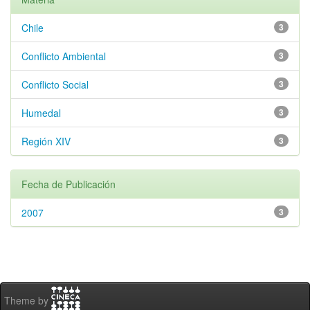
Chile
3
Conflicto Ambiental
3
Conflicto Social
3
Humedal
3
Región XIV
3
Fecha de Publicación
2007
3
Theme by