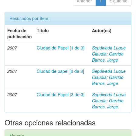
Anterior
1
Siguiente
Resultados por ítem:
Fecha de
Título
Autor(es)
publicación
2007
Ciudad de Papel [1 de 3]
Sepúlveda Luque,
Claudia
;
Garrido
Barros, Jorge
2007
Ciudad de papel [2 de 3]
Sepúlveda Luque,
Claudia
;
Garrido
Barros, Jorge
2007
Ciudad de Papel [3 de 3]
Sepúlveda Luque,
Claudia
;
Garrido
Barros, Jorge
Otras opciones relacionadas
Materia