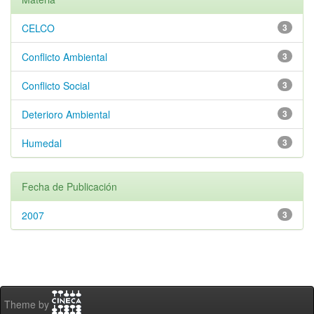
CELCO
3
Conflicto Ambiental
3
Conflicto Social
3
Deterioro Ambiental
3
Humedal
3
Fecha de Publicación
2007
3
Theme by