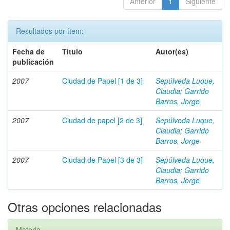
Anterior
1
Siguiente
Resultados por ítem:
Fecha de
Título
Autor(es)
publicación
2007
Ciudad de Papel [1 de 3]
Sepúlveda Luque,
Claudia
;
Garrido
Barros, Jorge
2007
Ciudad de papel [2 de 3]
Sepúlveda Luque,
Claudia
;
Garrido
Barros, Jorge
2007
Ciudad de Papel [3 de 3]
Sepúlveda Luque,
Claudia
;
Garrido
Barros, Jorge
Otras opciones relacionadas
Materia