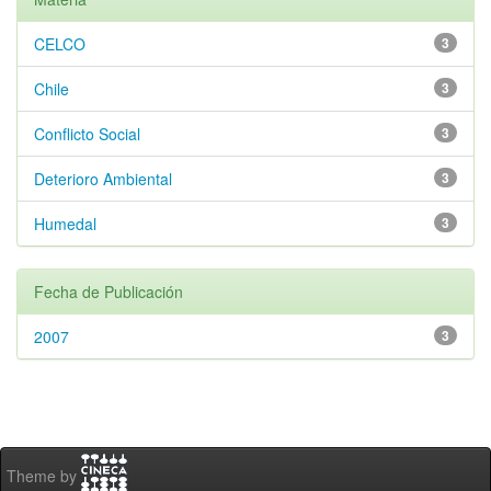
CELCO
3
Chile
3
Conflicto Social
3
Deterioro Ambiental
3
Humedal
3
Fecha de Publicación
2007
3
Theme by