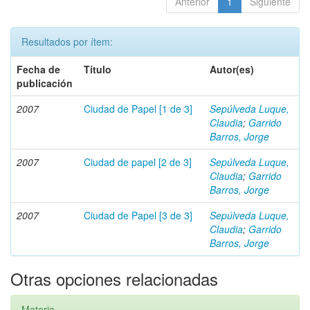
Anterior
1
Siguiente
Resultados por ítem:
Fecha de
Título
Autor(es)
publicación
2007
Ciudad de Papel [1 de 3]
Sepúlveda Luque,
Claudia
;
Garrido
Barros, Jorge
2007
Ciudad de papel [2 de 3]
Sepúlveda Luque,
Claudia
;
Garrido
Barros, Jorge
2007
Ciudad de Papel [3 de 3]
Sepúlveda Luque,
Claudia
;
Garrido
Barros, Jorge
Otras opciones relacionadas
Materia