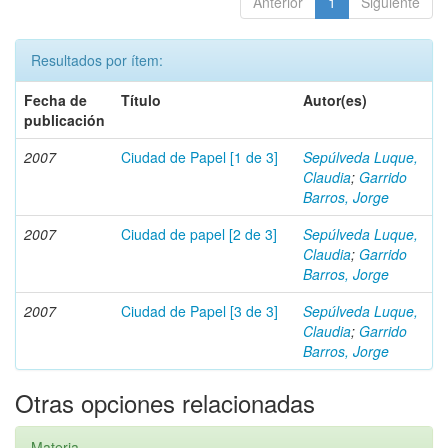
Anterior
1
Siguiente
Resultados por ítem:
Fecha de
Título
Autor(es)
publicación
2007
Ciudad de Papel [1 de 3]
Sepúlveda Luque,
Claudia
;
Garrido
Barros, Jorge
2007
Ciudad de papel [2 de 3]
Sepúlveda Luque,
Claudia
;
Garrido
Barros, Jorge
2007
Ciudad de Papel [3 de 3]
Sepúlveda Luque,
Claudia
;
Garrido
Barros, Jorge
Otras opciones relacionadas
Materia