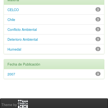
CELCO
3
Chile
3
Conflicto Ambiental
3
Deterioro Ambiental
3
Humedal
3
Fecha de Publicación
2007
3
Theme by