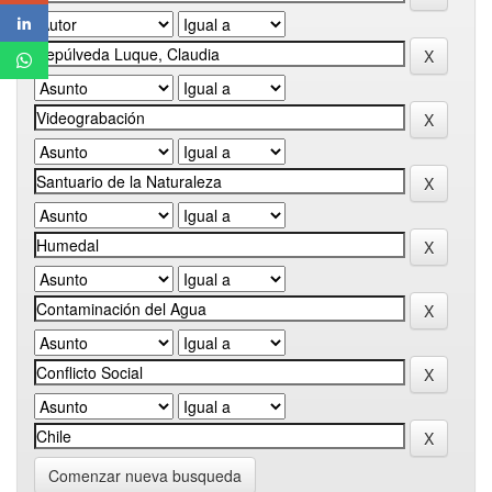
Comenzar nueva busqueda