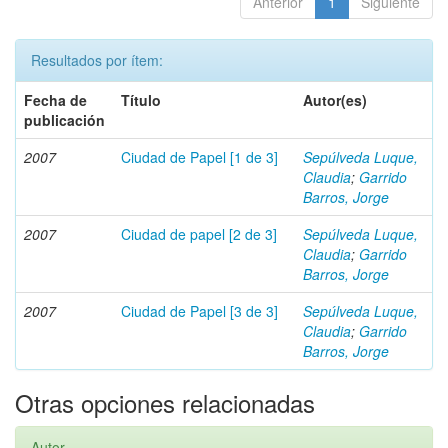
Anterior
1
Siguiente
Resultados por ítem:
Fecha de
Título
Autor(es)
publicación
2007
Ciudad de Papel [1 de 3]
Sepúlveda Luque,
Claudia
;
Garrido
Barros, Jorge
2007
Ciudad de papel [2 de 3]
Sepúlveda Luque,
Claudia
;
Garrido
Barros, Jorge
2007
Ciudad de Papel [3 de 3]
Sepúlveda Luque,
Claudia
;
Garrido
Barros, Jorge
Otras opciones relacionadas
Autor