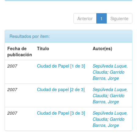
Anterior
1
Siguiente
Resultados por ítem:
Fecha de
Título
Autor(es)
publicación
2007
Ciudad de Papel [1 de 3]
Sepúlveda Luque,
Claudia
;
Garrido
Barros, Jorge
2007
Ciudad de papel [2 de 3]
Sepúlveda Luque,
Claudia
;
Garrido
Barros, Jorge
2007
Ciudad de Papel [3 de 3]
Sepúlveda Luque,
Claudia
;
Garrido
Barros, Jorge