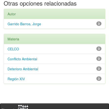
Otras opciones relacionadas
Autor
Garrido Barros, Jorge
3
Materia
CELCO
3
Conflicto Ambiental
3
Deterioro Ambiental
3
Región XIV
3