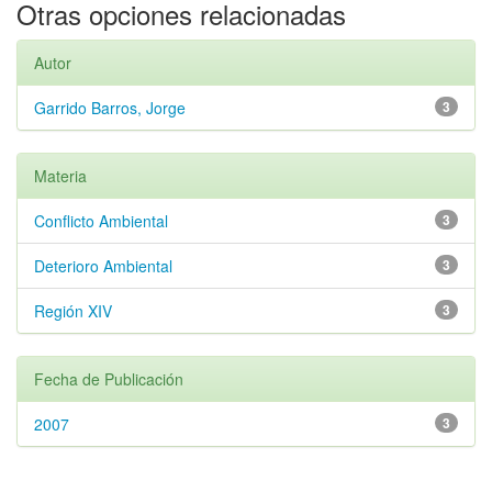
Otras opciones relacionadas
Autor
Garrido Barros, Jorge
3
Materia
Conflicto Ambiental
3
Deterioro Ambiental
3
Región XIV
3
Fecha de Publicación
2007
3