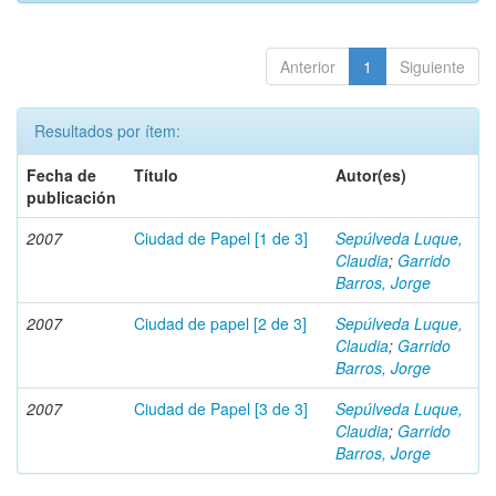
Anterior
1
Siguiente
Resultados por ítem:
Fecha de
Título
Autor(es)
publicación
2007
Ciudad de Papel [1 de 3]
Sepúlveda Luque,
Claudia
;
Garrido
Barros, Jorge
2007
Ciudad de papel [2 de 3]
Sepúlveda Luque,
Claudia
;
Garrido
Barros, Jorge
2007
Ciudad de Papel [3 de 3]
Sepúlveda Luque,
Claudia
;
Garrido
Barros, Jorge