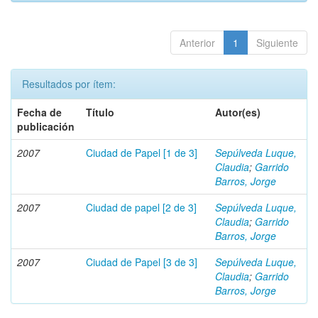
Anterior
1
Siguiente
Resultados por ítem:
Fecha de
Título
Autor(es)
publicación
2007
Ciudad de Papel [1 de 3]
Sepúlveda Luque,
Claudia
;
Garrido
Barros, Jorge
2007
Ciudad de papel [2 de 3]
Sepúlveda Luque,
Claudia
;
Garrido
Barros, Jorge
2007
Ciudad de Papel [3 de 3]
Sepúlveda Luque,
Claudia
;
Garrido
Barros, Jorge