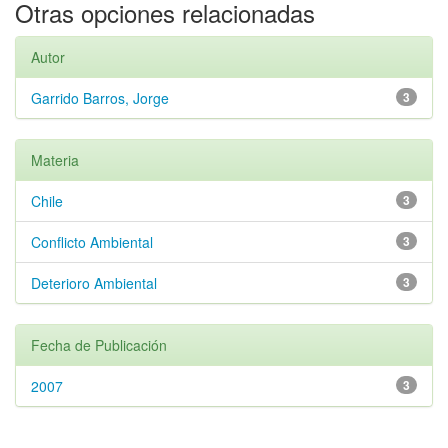
Otras opciones relacionadas
Autor
Garrido Barros, Jorge
3
Materia
Chile
3
Conflicto Ambiental
3
Deterioro Ambiental
3
Fecha de Publicación
2007
3