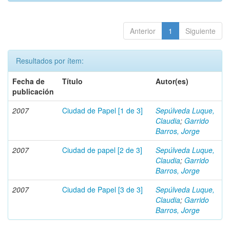
Anterior
1
Siguiente
Resultados por ítem:
Fecha de
Título
Autor(es)
publicación
2007
Ciudad de Papel [1 de 3]
Sepúlveda Luque,
Claudia
;
Garrido
Barros, Jorge
2007
Ciudad de papel [2 de 3]
Sepúlveda Luque,
Claudia
;
Garrido
Barros, Jorge
2007
Ciudad de Papel [3 de 3]
Sepúlveda Luque,
Claudia
;
Garrido
Barros, Jorge