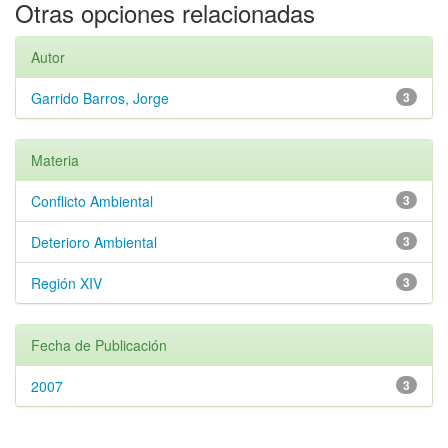
Otras opciones relacionadas
Autor
Garrido Barros, Jorge
3
Materia
Conflicto Ambiental
3
Deterioro Ambiental
3
Región XIV
3
Fecha de Publicación
2007
3