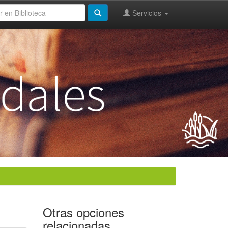
Servicios
Otras opciones
relacionadas