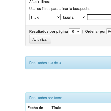
Añadir filtros:
Usa los filtros para afinar la busqueda.
Resultados por página
|
Ordenar por
Resultados 1-3 de 3.
Resultados por ítem:
Fecha de
Título