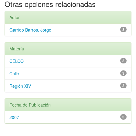
Otras opciones relacionadas
Autor
Garrido Barros, Jorge
3
Materia
CELCO
3
Chile
3
Región XIV
3
Fecha de Publicación
2007
3