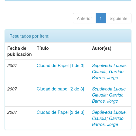
Anterior
1
Siguiente
Resultados por ítem:
Fecha de
Título
Autor(es)
publicación
2007
Ciudad de Papel [1 de 3]
Sepúlveda Luque,
Claudia
;
Garrido
Barros, Jorge
2007
Ciudad de papel [2 de 3]
Sepúlveda Luque,
Claudia
;
Garrido
Barros, Jorge
2007
Ciudad de Papel [3 de 3]
Sepúlveda Luque,
Claudia
;
Garrido
Barros, Jorge