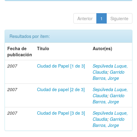
Anterior
1
Siguiente
Resultados por ítem:
Fecha de
Título
Autor(es)
publicación
2007
Ciudad de Papel [1 de 3]
Sepúlveda Luque,
Claudia
;
Garrido
Barros, Jorge
2007
Ciudad de papel [2 de 3]
Sepúlveda Luque,
Claudia
;
Garrido
Barros, Jorge
2007
Ciudad de Papel [3 de 3]
Sepúlveda Luque,
Claudia
;
Garrido
Barros, Jorge