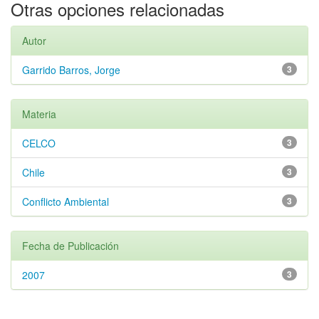
Otras opciones relacionadas
Autor
Garrido Barros, Jorge
3
Materia
CELCO
3
Chile
3
Conflicto Ambiental
3
Fecha de Publicación
2007
3