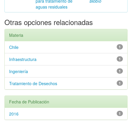
para tratamiento de
Biobío
aguas residuales
Otras opciones relacionadas
Materia
Chile
1
Infraestructura
1
Ingeniería
1
Tratamiento de Desechos
1
Fecha de Publicación
2016
1