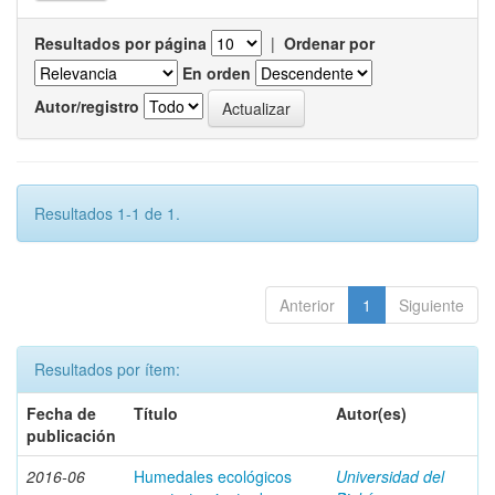
Resultados por página
|
Ordenar por
En orden
Autor/registro
Resultados 1-1 de 1.
Anterior
1
Siguiente
Resultados por ítem:
Fecha de
Título
Autor(es)
publicación
2016-06
Humedales ecológicos
Universidad del