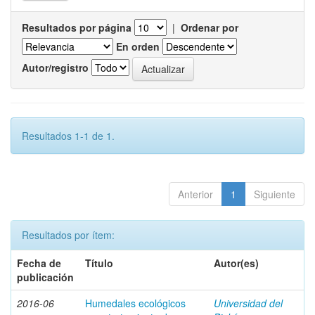
Resultados por página
|
Ordenar por
En orden
Autor/registro
Resultados 1-1 de 1.
Anterior
1
Siguiente
Resultados por ítem:
Fecha de
Título
Autor(es)
publicación
2016-06
Humedales ecológicos
Universidad del