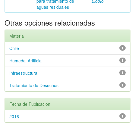
para tratamiento de
Biobío
aguas residuales
Otras opciones relacionadas
Materia
Chile
1
Humedal Artificial
1
Infraestructura
1
Tratamiento de Desechos
1
Fecha de Publicación
2016
1