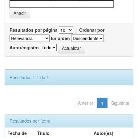
Resultados por página
|
Ordenar por
En orden
Autor/registro
Resultados 1-1 de 1.
Anterior
1
Siguiente
Resultados por ítem:
Fecha de
Título
Autor(es)