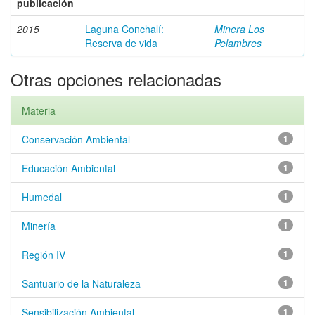
publicación
2015
Laguna Conchalí:
Minera Los
Reserva de vida
Pelambres
Otras opciones relacionadas
Materia
Conservación Ambiental
1
Educación Ambiental
1
Humedal
1
Minería
1
Región IV
1
Santuario de la Naturaleza
1
Sensibilización Ambiental
1