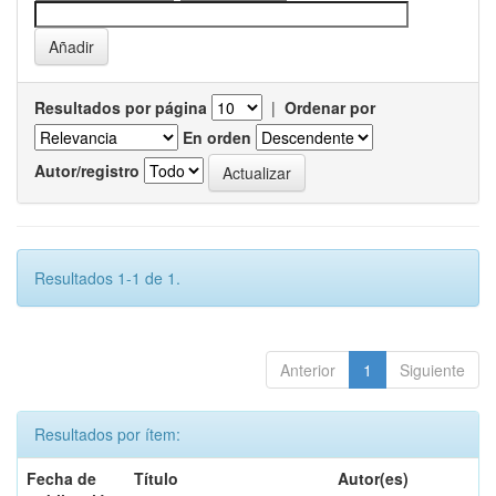
Resultados por página
|
Ordenar por
En orden
Autor/registro
Resultados 1-1 de 1.
Anterior
1
Siguiente
Resultados por ítem:
Fecha de
Título
Autor(es)