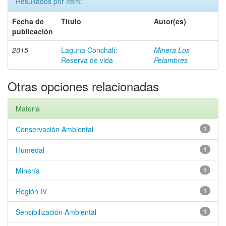
Resultados por ítem:
Fecha de
Título
Autor(es)
publicación
2015
Laguna Conchalí:
Minera Los
Reserva de vida
Pelambres
Otras opciones relacionadas
Materia
Conservación Ambiental
1
Humedal
1
Minería
1
Región IV
1
Sensibilización Ambiental
1