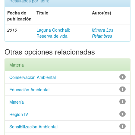
Resultados por ítem:
Fecha de
Título
Autor(es)
publicación
2015
Laguna Conchalí:
Minera Los
Reserva de vida
Pelambres
Otras opciones relacionadas
Materia
Conservación Ambiental
1
Educación Ambiental
1
Minería
1
Región IV
1
Sensibilización Ambiental
1