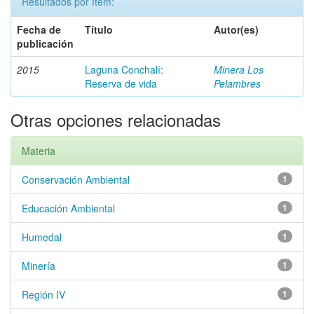
Resultados por ítem:
Fecha de
Título
Autor(es)
publicación
2015
Laguna Conchalí:
Minera Los
Reserva de vida
Pelambres
Otras opciones relacionadas
Materia
Conservación Ambiental
1
Educación Ambiental
1
Humedal
1
Minería
1
Región IV
1