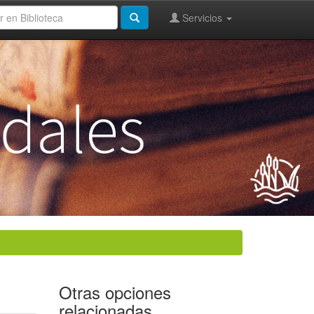
Servicios
Otras opciones
relacionadas