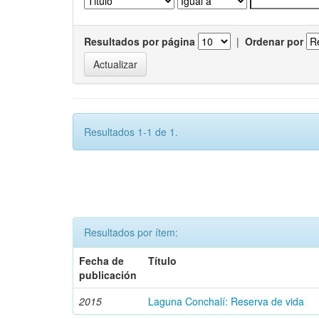
Resultados por página
|
Ordenar por
Resultados 1-1 de 1.
Resultados por ítem:
Fecha de
Título
publicación
2015
Laguna Conchalí: Reserva de vida