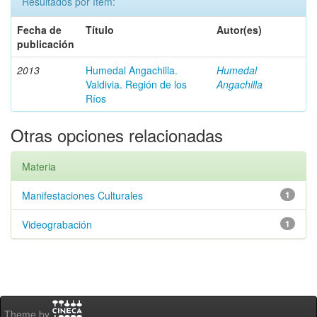
Resultados por ítem:
Fecha de
Título
Autor(es)
publicación
2013
Humedal Angachilla.
Humedal
Valdivia. Región de los
Angachilla
Ríos
Otras opciones relacionadas
Materia
Manifestaciones Culturales
1
Videograbación
1
Theme by