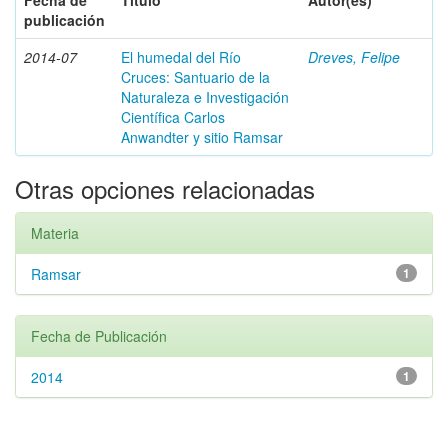
Fecha de
Título
Autor(es)
publicación
2014-07
El humedal del Río
Dreves, Felipe
Cruces: Santuario de la
Naturaleza e Investigación
Científica Carlos
Anwandter y sitio Ramsar
Otras opciones relacionadas
Materia
Ramsar
1
Fecha de Publicación
2014
1