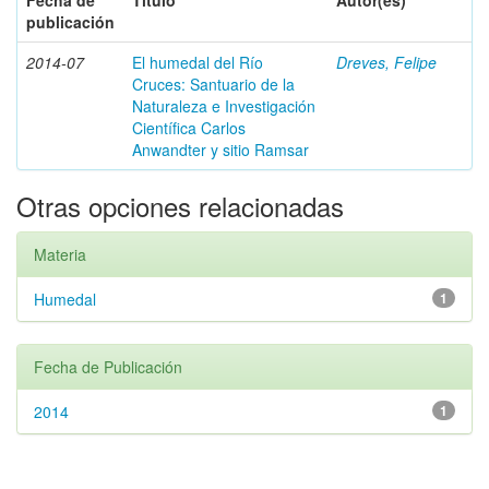
Fecha de
Título
Autor(es)
publicación
2014-07
El humedal del Río
Dreves, Felipe
Cruces: Santuario de la
Naturaleza e Investigación
Científica Carlos
Anwandter y sitio Ramsar
Otras opciones relacionadas
Materia
Humedal
1
Fecha de Publicación
2014
1