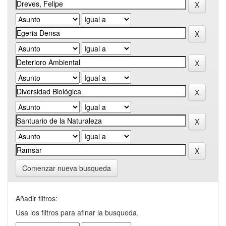
Comenzar nueva busqueda
Añadir filtros:
Usa los filtros para afinar la busqueda.