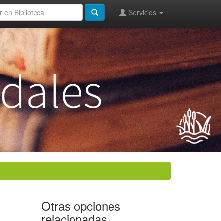
Servicios
Otras opciones
relacionadas