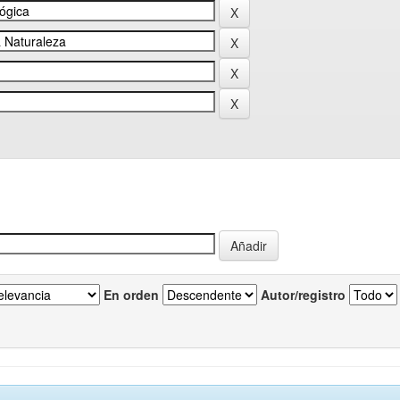
En orden
Autor/registro