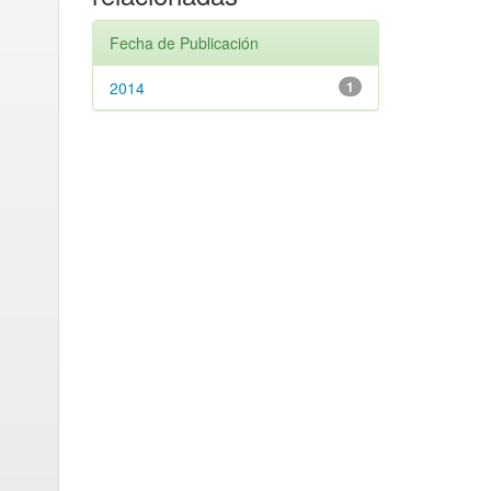
Fecha de Publicación
2014
1