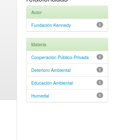
Autor
Fundación Kennedy
1
Materia
Cooperación Público-Privada
1
Deterioro Ambiental
1
Educación Ambiental
1
Humedal
1