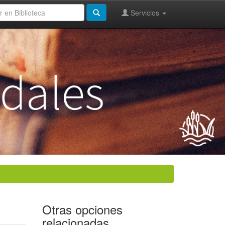
Servicios
Otras opciones
relacionadas