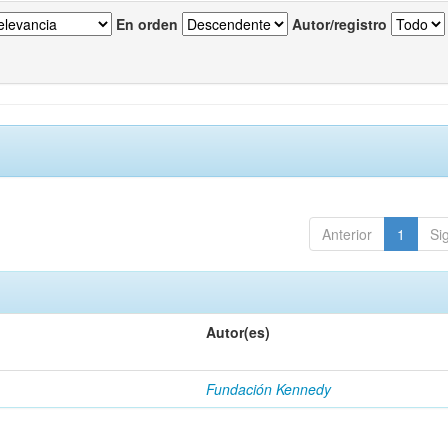
En orden
Autor/registro
Anterior
1
Si
Autor(es)
Fundación Kennedy