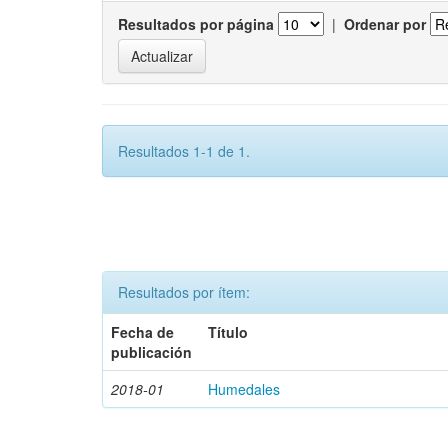
Resultados por página
|
Ordenar por
Resultados 1-1 de 1.
Resultados por ítem:
Fecha de
Título
publicación
2018-01
Humedales