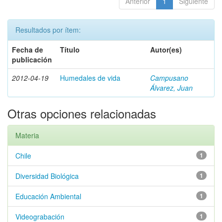
Anterior
1
Siguiente
Resultados por ítem:
Fecha de
Título
Autor(es)
publicación
2012-04-19
Humedales de vida
Campusano
Álvarez, Juan
Otras opciones relacionadas
Materia
Chile
1
Diversidad Biológica
1
Educación Ambiental
1
Videograbación
1