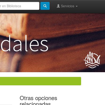
Servicios
Otras opciones
relacionadas