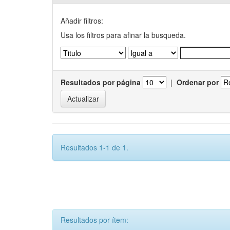
Añadir filtros:
Usa los filtros para afinar la busqueda.
Resultados por página
|
Ordenar por
Resultados 1-1 de 1.
Resultados por ítem: