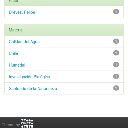
Autor
Dreves, Felipe
1
Materia
Calidad del Agua
1
Chile
1
Humedal
1
Investigación Biológica
1
Santuario de la Naturaleza
1
Theme by