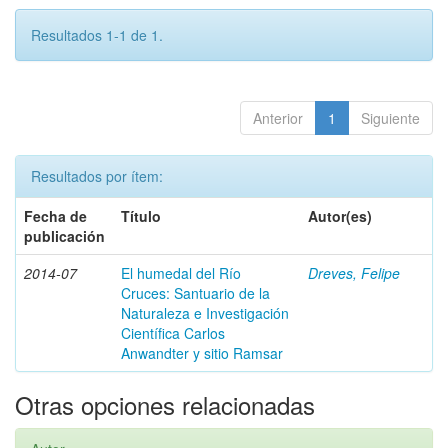
Resultados 1-1 de 1.
Anterior
1
Siguiente
Resultados por ítem:
Fecha de
Título
Autor(es)
publicación
2014-07
El humedal del Río
Dreves, Felipe
Cruces: Santuario de la
Naturaleza e Investigación
Científica Carlos
Anwandter y sitio Ramsar
Otras opciones relacionadas