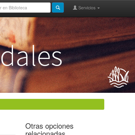
Servicios
Otras opciones
relacionadas