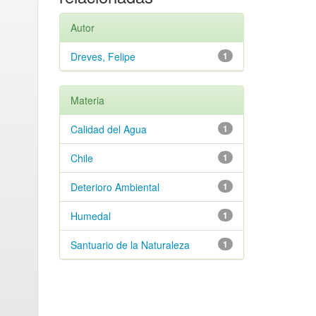
Autor
Dreves, Felipe
1
Materia
Calidad del Agua
1
Chile
1
Deterioro Ambiental
1
Humedal
1
Santuario de la Naturaleza
1