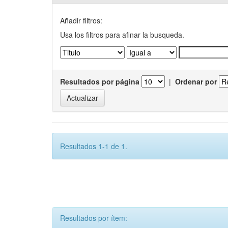
Añadir filtros:
Usa los filtros para afinar la busqueda.
Resultados por página
|
Ordenar por
Resultados 1-1 de 1.
Resultados por ítem: