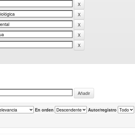
En orden
Autor/registro