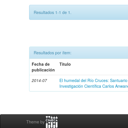
Resultados 1-1 de 1.
Resultados por ítem:
Fecha de
Título
publicación
2014-07
El humedal del Río Cruces: Santuario
Investigación Científica Carlos Anwan
Theme by