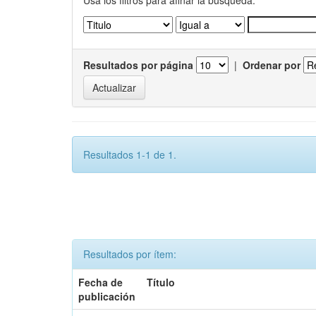
Usa los filtros para afinar la busqueda.
Resultados por página
|
Ordenar por
Resultados 1-1 de 1.
Resultados por ítem:
Fecha de
Título
publicación