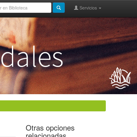
Servicios
Otras opciones
relacionadas