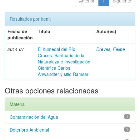
Anterior
1
Siguiente
Resultados por ítem:
Fecha de
Título
Autor(es)
publicación
2014-07
El humedal del Río
Dreves, Felipe
Cruces: Santuario de la
Naturaleza e Investigación
Científica Carlos
Anwandter y sitio Ramsar
Otras opciones relacionadas
Materia
Contaminación del Agua
1
Deterioro Ambiental
1