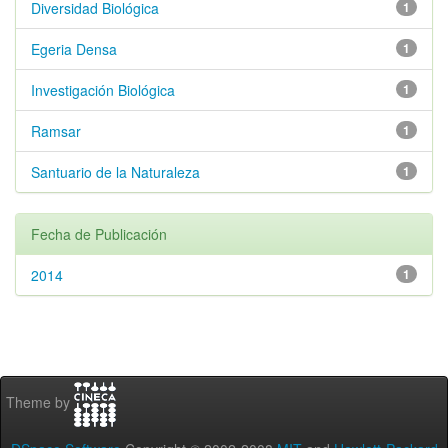
Diversidad Biológica
1
Egeria Densa
1
Investigación Biológica
1
Ramsar
1
Santuario de la Naturaleza
1
Fecha de Publicación
2014
1
Theme by