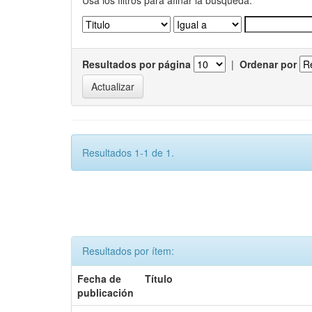
Usa los filtros para afinar la busqueda.
Resultados por página
|
Ordenar por
Resultados 1-1 de 1.
Resultados por ítem:
Fecha de
Título
publicación