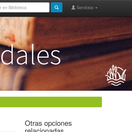
Servicios
Otras opciones
relacionadas