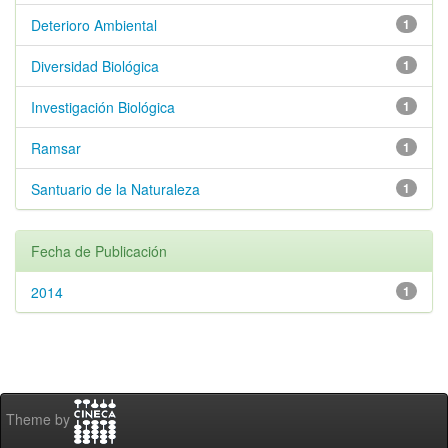
Deterioro Ambiental
1
Diversidad Biológica
1
Investigación Biológica
1
Ramsar
1
Santuario de la Naturaleza
1
Fecha de Publicación
2014
1
Theme by