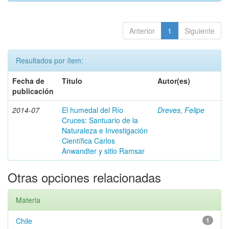
Anterior
1
Siguiente
Resultados por ítem:
Fecha de
Título
Autor(es)
publicación
2014-07
El humedal del Río
Dreves, Felipe
Cruces: Santuario de la
Naturaleza e Investigación
Científica Carlos
Anwandter y sitio Ramsar
Otras opciones relacionadas
Materia
Chile
1