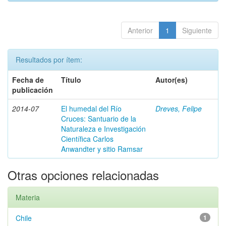
Anterior
1
Siguiente
Resultados por ítem:
Fecha de
Título
Autor(es)
publicación
2014-07
El humedal del Río
Dreves, Felipe
Cruces: Santuario de la
Naturaleza e Investigación
Científica Carlos
Anwandter y sitio Ramsar
Otras opciones relacionadas
Materia
Chile
1