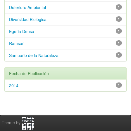
Deterioro Ambiental
1
Diversidad Biológica
1
Egeria Densa
1
Ramsar
1
Santuario de la Naturaleza
1
Fecha de Publicación
2014
1
Theme by