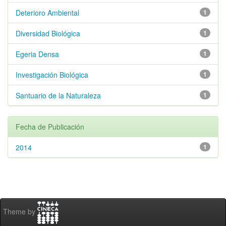
Deterioro Ambiental
1
Diversidad Biológica
1
Egeria Densa
1
Investigación Biológica
1
Santuario de la Naturaleza
1
Fecha de Publicación
2014
1
Theme by