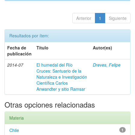
Anterior
1
Siguiente
Resultados por ítem:
Fecha de
Título
Autor(es)
publicación
2014-07
El humedal del Río
Dreves, Felipe
Cruces: Santuario de la
Naturaleza e Investigación
Científica Carlos
Anwandter y sitio Ramsar
Otras opciones relacionadas
Materia
Chile
1