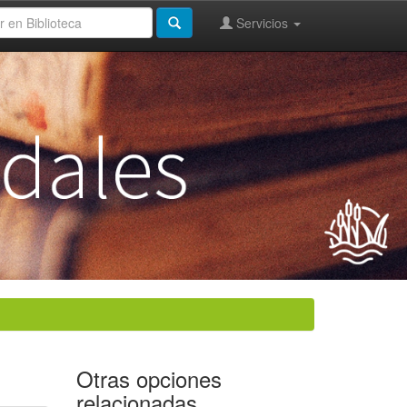
Servicios
Otras opciones
relacionadas