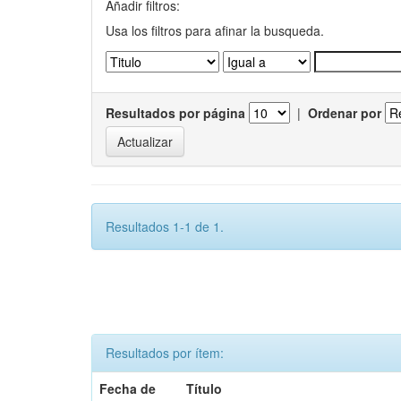
Añadir filtros:
Usa los filtros para afinar la busqueda.
Resultados por página
|
Ordenar por
Resultados 1-1 de 1.
Resultados por ítem:
Fecha de
Título