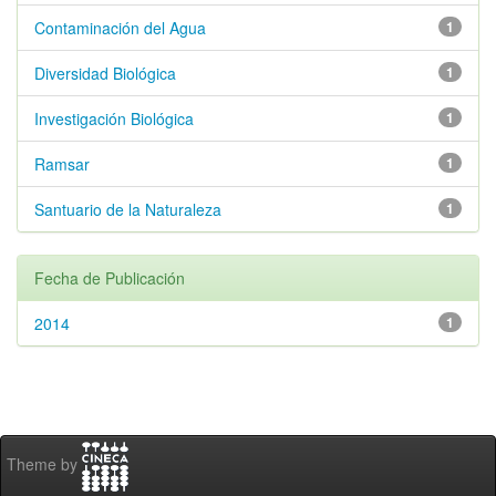
Contaminación del Agua
1
Diversidad Biológica
1
Investigación Biológica
1
Ramsar
1
Santuario de la Naturaleza
1
Fecha de Publicación
2014
1
Theme by