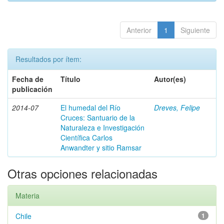
Anterior
1
Siguiente
Resultados por ítem:
Fecha de
Título
Autor(es)
publicación
2014-07
El humedal del Río
Dreves, Felipe
Cruces: Santuario de la
Naturaleza e Investigación
Científica Carlos
Anwandter y sitio Ramsar
Otras opciones relacionadas
Materia
Chile
1